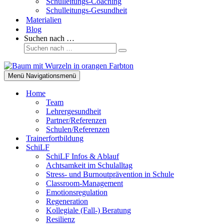
Schulleitungs-Coaching
Schulleitungs-Gesundheit
Materialien
Blog
Suchen nach …
Menü
Navigationsmenü
Home
Team
Lehrergesundheit
Partner/Referenzen
Schulen/Referenzen
Trainerfortbildung
SchiLF
SchiLF Infos & Ablauf
Achtsamkeit im Schulalltag
Stress- und Burnoutprävention in Schule
Classroom-Management
Emotionsregulation
Regeneration
Kollegiale (Fall-) Beratung
Resilienz