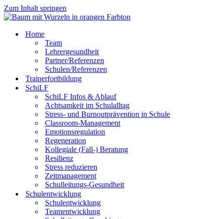
Zum Inhalt springen
Home
Team
Lehrergesundheit
Partner/Referenzen
Schulen/Referenzen
Trainerfortbildung
SchiLF
SchiLF Infos & Ablauf
Achtsamkeit im Schulalltag
Stress- und Burnoutprävention in Schule
Classroom-Management
Emotionsregulation
Regeneration
Kollegiale (Fall-) Beratung
Resilienz
Stress reduzieren
Zeitmanagement
Schulleitungs-Gesundheit
Schulentwicklung
Schulentwicklung
Teamentwicklung