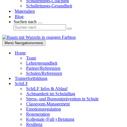
Schulleitungs-Coaching
Schulleitungs-Gesundheit
Materialien
Blog
Suchen nach …
Menü
Navigationsmenü
Home
Team
Lehrergesundheit
Partner/Referenzen
Schulen/Referenzen
Trainerfortbildung
SchiLF
SchiLF Infos & Ablauf
Achtsamkeit im Schulalltag
Stress- und Burnoutprävention in Schule
Classroom-Management
Emotionsregulation
Regeneration
Kollegiale (Fall-) Beratung
Resilienz