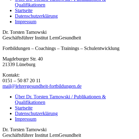
Qualifikationen
Startseite
Datenschutzerklärung
Impressum
Dr. Torsten Tarnowski
Geschäftsführer Institut LernGesundheit
Fortbildungen – Coachings – Trainings – Schulentwicklung
Magdeburger Str. 40
21339 Lüneburg
Kontakt:
0151 – 50 87 20 11
mail@lehrergesundheit-fortbildungen.de
Über Dr. Torsten Tarnowski / Publikationen &
Qualifikationen
Startseite
Datenschutzerklärung
Impressum
Dr. Torsten Tarnowski
Geschäftsführer Institut LernGesundheit