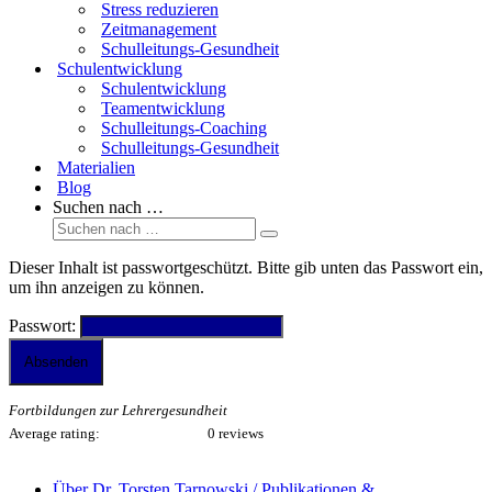
Stress reduzieren
Zeitmanagement
Schulleitungs-Gesundheit
Schulentwicklung
Schulentwicklung
Teamentwicklung
Schulleitungs-Coaching
Schulleitungs-Gesundheit
Materialien
Blog
Suchen nach …
Dieser Inhalt ist passwortgeschützt. Bitte gib unten das Passwort ein,
um ihn anzeigen zu können.
Passwort:
Fortbildungen zur Lehrergesundheit
Average rating:
0 reviews
Über Dr. Torsten Tarnowski / Publikationen &