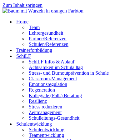
Zum Inhalt springen
Home
Team
Lehrergesundheit
Partner/Referenzen
Schulen/Referenzen
Trainerfortbildung
SchiLF
SchiLF Infos & Ablauf
Achtsamkeit im Schulalltag
Stress- und Burnoutprävention in Schule
Classroom-Management
Emotionsregulation
Regeneration
Kollegiale (Fall-) Beratung
Resilienz
Stress reduzieren
Zeitmanagement
Schulleitungs-Gesundheit
Schulentwicklung
Schulentwicklung
Teamentwicklung