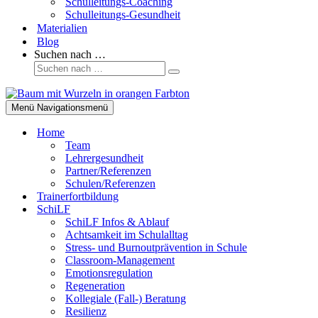
Schulleitungs-Coaching
Schulleitungs-Gesundheit
Materialien
Blog
Suchen nach …
Menü
Navigationsmenü
Home
Team
Lehrergesundheit
Partner/Referenzen
Schulen/Referenzen
Trainerfortbildung
SchiLF
SchiLF Infos & Ablauf
Achtsamkeit im Schulalltag
Stress- und Burnoutprävention in Schule
Classroom-Management
Emotionsregulation
Regeneration
Kollegiale (Fall-) Beratung
Resilienz