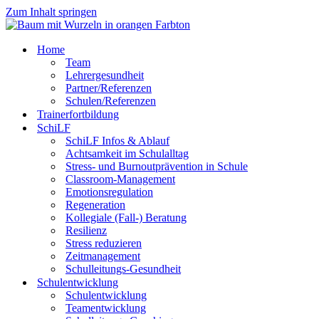
Zum Inhalt springen
Home
Team
Lehrergesundheit
Partner/Referenzen
Schulen/Referenzen
Trainerfortbildung
SchiLF
SchiLF Infos & Ablauf
Achtsamkeit im Schulalltag
Stress- und Burnoutprävention in Schule
Classroom-Management
Emotionsregulation
Regeneration
Kollegiale (Fall-) Beratung
Resilienz
Stress reduzieren
Zeitmanagement
Schulleitungs-Gesundheit
Schulentwicklung
Schulentwicklung
Teamentwicklung