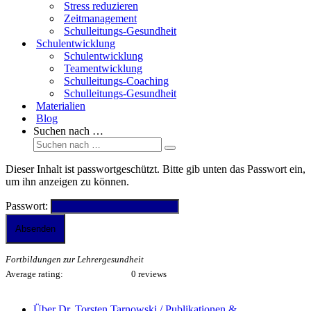
Stress reduzieren
Zeitmanagement
Schulleitungs-Gesundheit
Schulentwicklung
Schulentwicklung
Teamentwicklung
Schulleitungs-Coaching
Schulleitungs-Gesundheit
Materialien
Blog
Suchen nach …
Dieser Inhalt ist passwortgeschützt. Bitte gib unten das Passwort ein,
um ihn anzeigen zu können.
Passwort:
Fortbildungen zur Lehrergesundheit
Average rating:
0 reviews
Über Dr. Torsten Tarnowski / Publikationen &