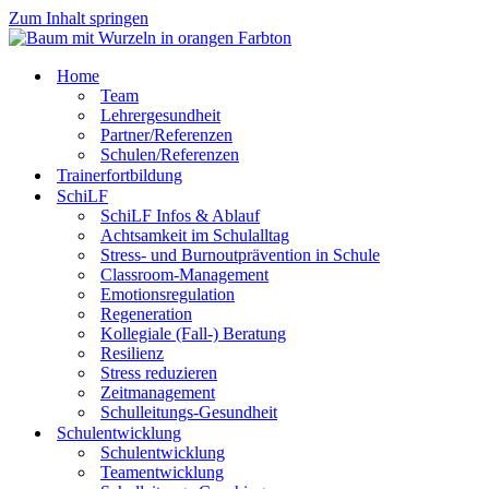
Zum Inhalt springen
Home
Team
Lehrergesundheit
Partner/Referenzen
Schulen/Referenzen
Trainerfortbildung
SchiLF
SchiLF Infos & Ablauf
Achtsamkeit im Schulalltag
Stress- und Burnoutprävention in Schule
Classroom-Management
Emotionsregulation
Regeneration
Kollegiale (Fall-) Beratung
Resilienz
Stress reduzieren
Zeitmanagement
Schulleitungs-Gesundheit
Schulentwicklung
Schulentwicklung
Teamentwicklung