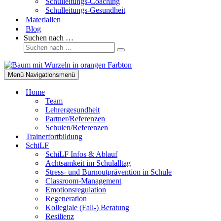
Schulleitungs-Coaching
Schulleitungs-Gesundheit
Materialien
Blog
Suchen nach …
Menü
Navigationsmenü
Home
Team
Lehrergesundheit
Partner/Referenzen
Schulen/Referenzen
Trainerfortbildung
SchiLF
SchiLF Infos & Ablauf
Achtsamkeit im Schulalltag
Stress- und Burnoutprävention in Schule
Classroom-Management
Emotionsregulation
Regeneration
Kollegiale (Fall-) Beratung
Resilienz