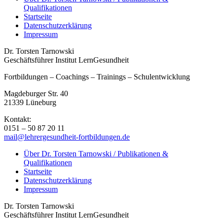
Qualifikationen
Startseite
Datenschutzerklärung
Impressum
Dr. Torsten Tarnowski
Geschäftsführer Institut LernGesundheit
Fortbildungen – Coachings – Trainings – Schulentwicklung
Magdeburger Str. 40
21339 Lüneburg
Kontakt:
0151 – 50 87 20 11
mail@lehrergesundheit-fortbildungen.de
Über Dr. Torsten Tarnowski / Publikationen &
Qualifikationen
Startseite
Datenschutzerklärung
Impressum
Dr. Torsten Tarnowski
Geschäftsführer Institut LernGesundheit